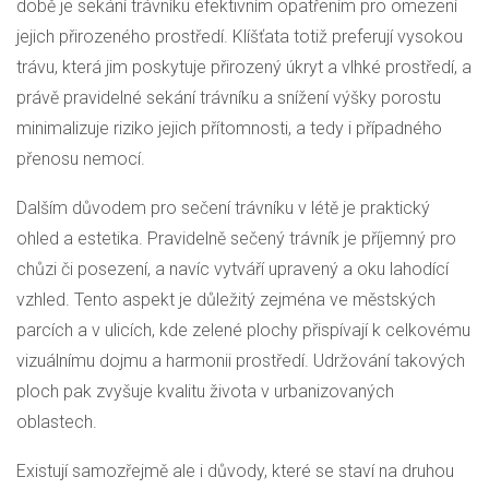
době je sekání trávníku efektivním opatřením pro omezení
jejich přirozeného prostředí. Klíšťata totiž preferují vysokou
trávu, která jim poskytuje přirozený úkryt a vlhké prostředí, a
právě pravidelné sekání trávníku a snížení výšky porostu
minimalizuje riziko jejich přítomnosti, a tedy i případného
přenosu nemocí.
Dalším důvodem pro sečení trávníku v létě je praktický
ohled a estetika. Pravidelně sečený trávník je příjemný pro
chůzi či posezení, a navíc vytváří upravený a oku lahodící
vzhled. Tento aspekt je důležitý zejména ve městských
parcích a v ulicích, kde zelené plochy přispívají k celkovému
vizuálnímu dojmu a harmonii prostředí. Udržování takových
ploch pak zvyšuje kvalitu života v urbanizovaných
oblastech.
Existují samozřejmě ale i důvody, které se staví na druhou