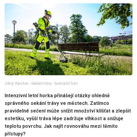
Zdroj: Kärcher - Sekání trávy - ilustrační foto
Intenzivní letní horka přinášejí otázky ohledně
správného sekání trávy ve městech. Zatímco
pravidelné sečení může snížit množství klíšťat a zlepšit
estetiku, vyšší tráva lépe zadržuje vlhkost a snižuje
teplotu povrchu. Jak najít rovnováhu mezi těmito
přístupy?