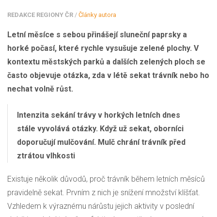
REDAKCE REGIONY ČR
/
Články autora
Letní měsíce s sebou přinášejí sluneční paprsky a
horké počasí, které rychle vysušuje zelené plochy. V
kontextu městských parků a dalších zelených ploch se
často objevuje otázka, zda v létě sekat trávník nebo ho
nechat volně růst.
Intenzita sekání trávy v horkých letních dnes
stále vyvolává otázky. Když už sekat, oborníci
doporučují mulčování. Mulč chrání trávník před
ztrátou vlhkosti
Existuje několik důvodů, proč trávník během letních měsíců
pravidelně sekat. Prvním z nich je snížení množství klíšťat.
Vzhledem k výraznému nárůstu jejich aktivity v poslední