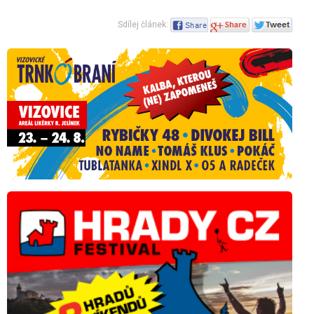
Sdílej článek: