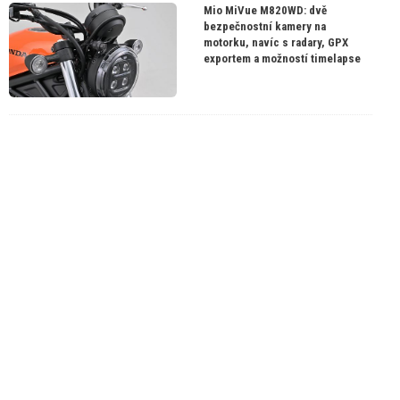
Mio MiVue M820WD: dvě
bezpečnostní kamery na
motorku, navíc s radary, GPX
exportem a možností timelapse