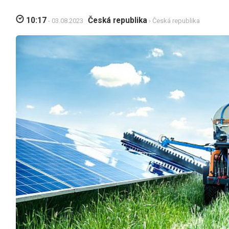
10:17
Česká republika
- 03.08.2023
› Česká republika