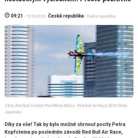
09:21
Česká republika
- 13.09.2019
› Česká republika
Zdroj: Red Bull Content Pool Mihai Stetcu - Red Bull Air Race 2018 Chiba
Japonsko
Díky za vše! Tak by bylo možné shrnout pocity Petra
Kopfsteina po posledním závodě Red Bull Air Race,