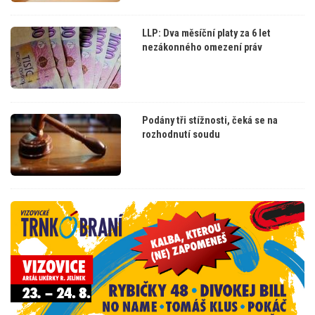
LLP: Dva měsíční platy za 6 let
nezákonného omezení práv
Podány tři stížnosti, čeká se na
rozhodnutí soudu