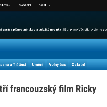
ESTOVÁNÍ
MAGAZÍN
DALŠÍ
lní zprávy, plánované akce a důležité novinky.
Již brzy pro Vás připravujeme z
saná a Tištěná
Umění
Volný čas
Ostatní
ří francouzský film Ricky