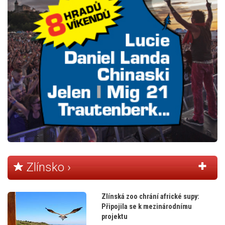
Zlínsko ›
Zlínská zoo chrání africké supy:
Připojila se k mezinárodnímu
projektu