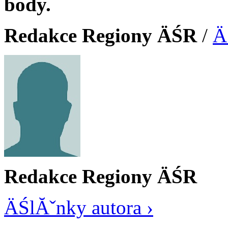
body.
Redakce Regiony ÄŚR
/
Ä
Redakce Regiony ÄŚR
ÄŚlĂˇnky autora ›