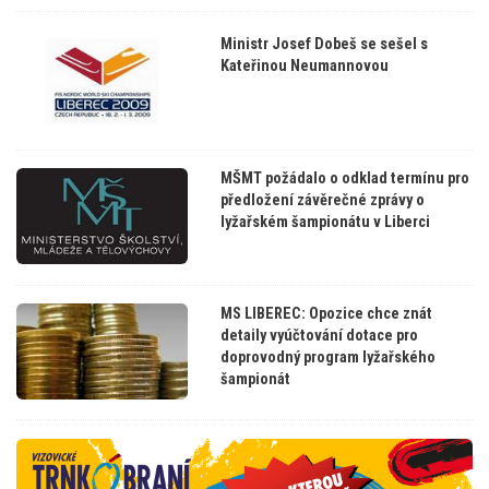
Ministr Josef Dobeš se sešel s
Kateřinou Neumannovou
MŠMT požádalo o odklad termínu pro
předložení závěrečné zprávy o
lyžařském šampionátu v Liberci
MS LIBEREC: Opozice chce znát
detaily vyúčtování dotace pro
doprovodný program lyžařského
šampionát