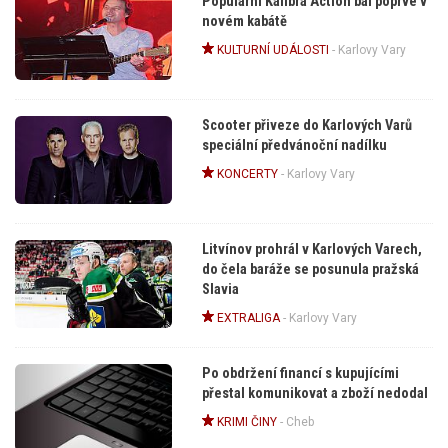
Populární Kalibra Action bál poprvé v
novém kabátě
KULTURNÍ UDÁLOSTI
-
Karlovy Vary
Scooter přiveze do Karlových Varů
speciální předvánoční nadílku
KONCERTY
-
Karlovy Vary
Litvínov prohrál v Karlových Varech,
do čela baráže se posunula pražská
Slavia
EXTRALIGA
-
Karlovy Vary
Po obdržení financí s kupujícími
přestal komunikovat a zboží nedodal
KRIMI ČINY
-
Cheb