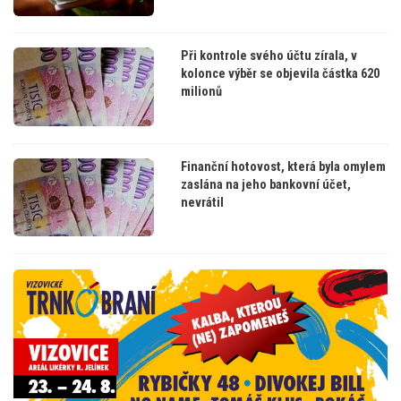
Při kontrole svého účtu zírala, v
kolonce výběr se objevila částka 620
milionů
Finanční hotovost, která byla omylem
zaslána na jeho bankovní účet,
nevrátil