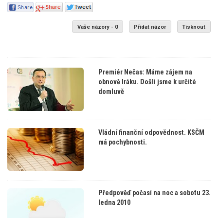
Vaše názory - 0
Přidat názor
Tisknout
Premiér Nečas: Máme zájem na
obnově Iráku. Došli jsme k určité
domluvě
Vládní finanční odpovědnost. KSČM
má pochybnosti.
Předpověď počasí na noc a sobotu 23.
ledna 2010