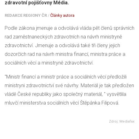
zdravotní pojišťovny Média.
REDAKCE REGIONY ČR
/
Články autora
Podle zákona jmenuje a odvolává vláda pět členů správních
rad zaměstnaneckých zdravotních na návrh ministryně
zdravotnictví. Jmenuje a odvolává také tři členy jejich
dozorčích rad na návrh ministra financí, ministra práce a
sociálních věcí a ministryně zdravotnictví.
"Ministr financí a ministr práce a sociálních věcí předložili
ministryni zdravotnictví své návrhy. Materiál je tak předložen
vládě České republiky jako společný materiál, " vysvětlila
mluvčí ministerstva sociálních věcí Štěpánka Filipová.
Zdroj: Mediafax