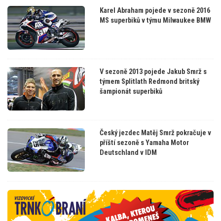
Karel Abraham pojede v sezoně 2016
MS superbiků v týmu Milwaukee BMW
V sezoně 2013 pojede Jakub Smrž s
týmem Splitlath Redmond britský
šampionát superbiků
Český jezdec Matěj Smrž pokračuje v
příští sezoně s Yamaha Motor
Deutschland v IDM