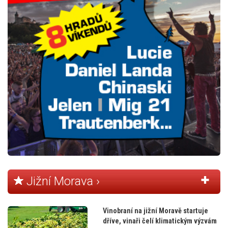
Jižní Morava ›
Vinobraní na jižní Moravě startuje
dříve, vinaři čelí klimatickým výzvám