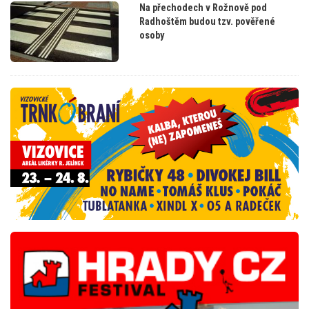
Na přechodech v Rožnově pod
Radhoštěm budou tzv. pověřené
osoby