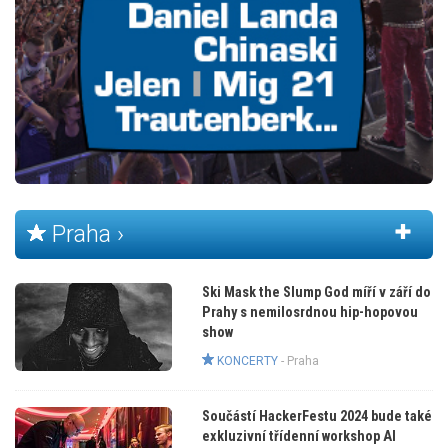
Praha ›
Ski Mask the Slump God míří v září do
Prahy s nemilosrdnou hip-hopovou
show
KONCERTY
-
Praha
Součástí HackerFestu 2024 bude také
exkluzivní třídenní workshop AI