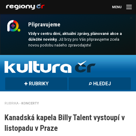
MENU
×
AKTUALITY
Připravujeme
KULTURA
Vždy v centru dění, aktuální zprávy, plánované akce a
důležité novinky.
Již brzy pro Vás připravujeme zcela
novou podobu našeho zpravodajství
SPORT
CESTOVÁNÍ
MAGAZÍN
RUBRIKY
HLEDEJ
DALŠÍ
REGION
RUBRIKA ›
KONCERTY
Kanadská kapela Billy Talent vystoupí v
listopadu v Praze