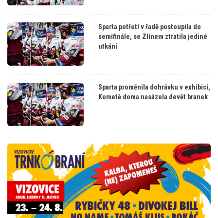
Sparta potřetí v řadě postoupila do
semifinále, se Zlínem ztratila jediné
utkání
Sparta proměnila dohrávku v exhibici,
Kometě doma nasázela devět branek