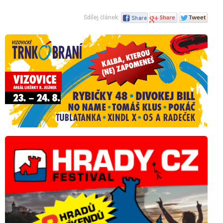
Sdílej článek: