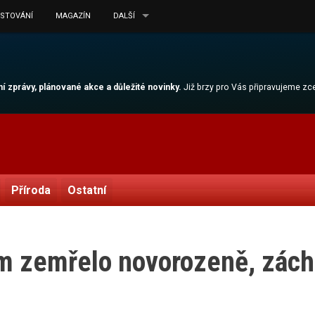
ESTOVÁNÍ
MAGAZÍN
DALŠÍ
lní zprávy, plánované akce a důležité novinky.
Již brzy pro Vás připravujeme z
Příroda
Ostatní
 zemřelo novorozeně, záchr