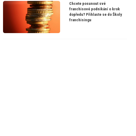
Chcete posunout své
franchisové podnikání o krok
dopředu? Přihlaste se do Školy
franchisingu