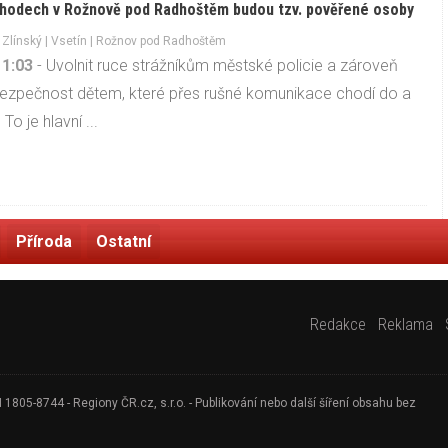
hodech v Rožnově pod Radhoštěm budou tzv. pověřené osoby
-
Zlínský
|
Vsetín
| Rožnov pod Radhoštěm
11:03
- Uvolnit ruce strážníkům městské policie a zároveň
 bezpečnost dětem, které přes rušné komunikace chodí do a
 To je hlavní ...
Příroda
Ostatní
Redakce
Reklama
805-8744 - Regiony ČR.cz, s.r.o. - Publikování nebo další šíření obsahu bez