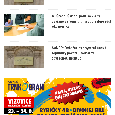
M. Štěch: Škrtací politika vlády
zvyšuje veřejný dluh a zpomaluje růst
ekonomiky
SANEP: Dvě třetiny obyvatel České
republiky považují Senát za
zbytečnou instituci