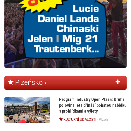
Plzeňsko ›
Program Industry Open Plzeň: Druhá
polovina léta přináší bohatou nabídku
s prohlídkami a výlety
KULTURNÍ UDÁLOSTI
-
Plzeň