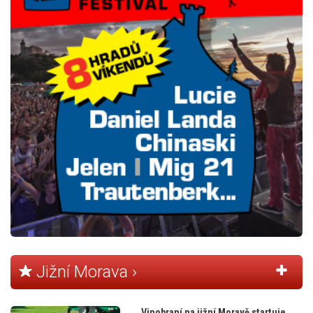
Jižní Morava ›
Vinobraní na jižní Moravě startuje