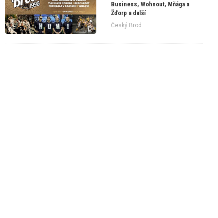
Business, Wohnout, Mňága a
Žďorp a další
Český Brod