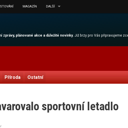
ESTOVÁNÍ
MAGAZÍN
DALŠÍ
lní zprávy, plánované akce a důležité novinky.
Již brzy pro Vás připravujeme z
Příroda
Ostatní
avarovalo sportovní letadlo
v