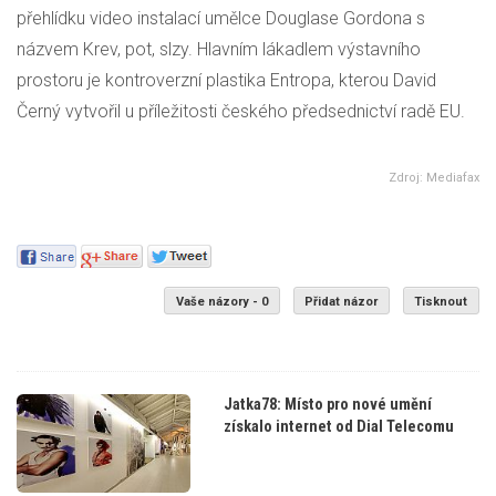
přehlídku video instalací umělce Douglase Gordona s
názvem Krev, pot, slzy. Hlavním lákadlem výstavního
prostoru je kontroverzní plastika Entropa, kterou David
Černý vytvořil u příležitosti českého předsednictví radě EU.
Zdroj: Mediafax
Vaše názory - 0
Přidat názor
Tisknout
Jatka78: Místo pro nové umění
získalo internet od Dial Telecomu