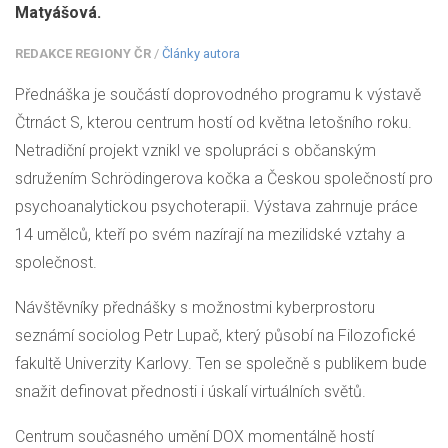
Matyášová.
REDAKCE REGIONY ČR
/
Články autora
Přednáška je součástí doprovodného programu k výstavě
Čtrnáct S, kterou centrum hostí od května letošního roku.
Netradiční projekt vznikl ve spolupráci s občanským
sdružením Schrödingerova kočka a Českou společností pro
psychoanalytickou psychoterapii. Výstava zahrnuje práce
14 umělců, kteří po svém nazírají na mezilidské vztahy a
společnost.
Návštěvníky přednášky s možnostmi kyberprostoru
seznámí sociolog Petr Lupač, který působí na Filozofické
fakultě Univerzity Karlovy. Ten se společně s publikem bude
snažit definovat přednosti i úskalí virtuálních světů.
Centrum současného umění DOX momentálně hostí