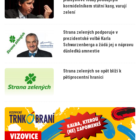
kormidelníkem státní kasy, varují
zelení
Strana zelených podporuje v
prezidentské volbě Karla
Schwarzenberga a žádá jej o nápravu
důsledků amnestie
Strana zelených se opět blíží k
pětiprocentní hranici