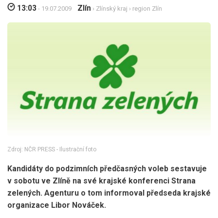
13:03
Zlín
- 19.07.2009
›
Zlínský kraj
›
region Zlín
Zdroj: NČR PRESS - Ilustrační foto
Kandidáty do podzimních předčasných voleb sestavuje
v sobotu ve Zlíně na své krajské konferenci Strana
zelených. Agenturu o tom informoval předseda krajské
organizace Libor Nováček.