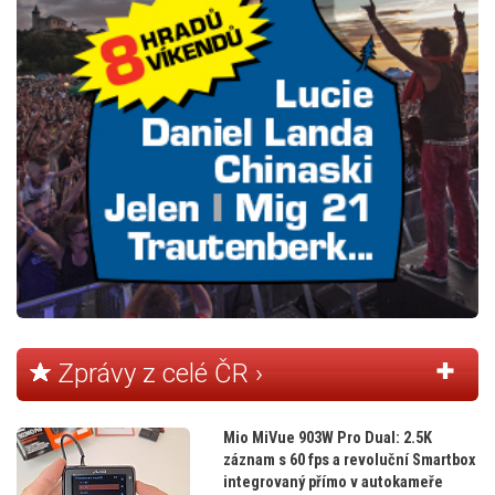
Zprávy z celé ČR ›
Mio MiVue 903W Pro Dual: 2.5K
záznam s 60 fps a revoluční Smartbox
integrovaný přímo v autokameře