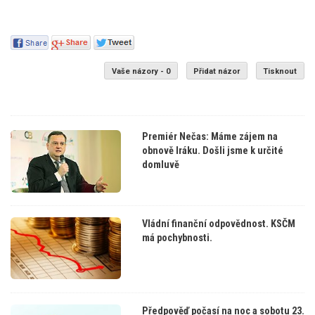
Vaše názory - 0
Přidat názor
Tisknout
Premiér Nečas: Máme zájem na
obnově Iráku. Došli jsme k určité
domluvě
Vládní finanční odpovědnost. KSČM
má pochybnosti.
Předpověď počasí na noc a sobotu 23.