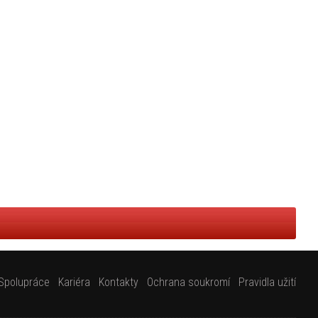
Spolupráce
Kariéra
Kontakty
Ochrana soukromí
Pravidla užití