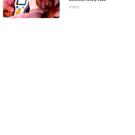
Volary