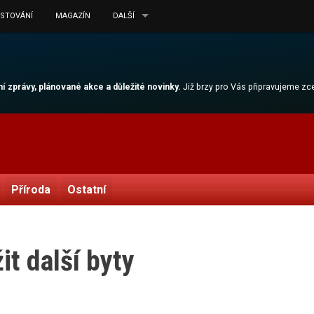
ESTOVÁNÍ
MAGAZÍN
DALŠÍ
lní zprávy, plánované akce a důležité novinky.
Již brzy pro Vás připravujeme z
Příroda
Ostatní
t další byty