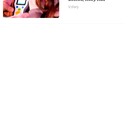
Volary