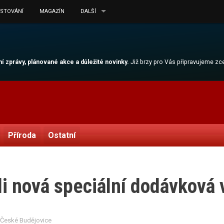
ESTOVÁNÍ
MAGAZÍN
DALŠÍ
lní zprávy, plánované akce a důležité novinky.
Již brzy pro Vás připravujeme z
Příroda
Ostatní
li nová speciální dodávková 
 České Budějovice