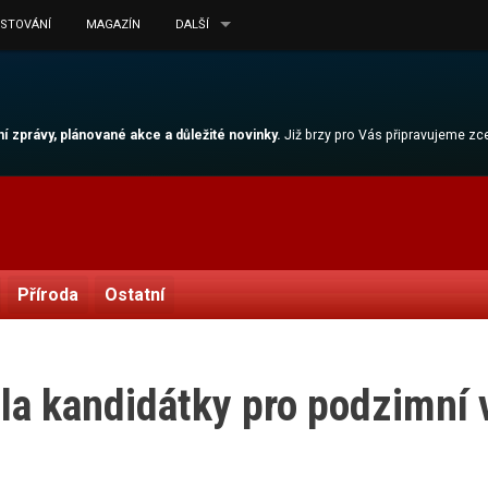
ESTOVÁNÍ
MAGAZÍN
DALŠÍ
lní zprávy, plánované akce a důležité novinky.
Již brzy pro Vás připravujeme z
Příroda
Ostatní
la kandidátky pro podzimní 