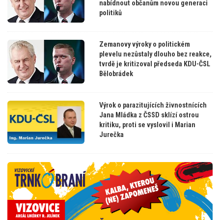
nabídnout občanům novou generaci
politiků
Zemanovy výroky o politickém
plevelu nezůstaly dlouho bez reakce,
tvrdě je kritizoval předseda KDU-ČSL
Bělobrádek
Výrok o parazitujících živnostnících
Jana Mládka z ČSSD sklízí ostrou
kritiku, proti se vyslovil i Marian
Jurečka