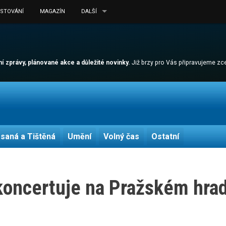
ESTOVÁNÍ
MAGAZÍN
DALŠÍ
lní zprávy, plánované akce a důležité novinky.
Již brzy pro Vás připravujeme z
saná a Tištěná
Umění
Volný čas
Ostatní
koncertuje na Pražském hra