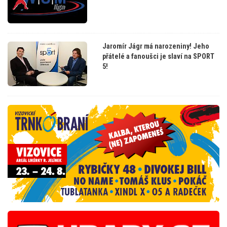
Jaromír Jágr má narozeniny! Jeho
přátelé a fanoušci je slaví na SPORT
5!