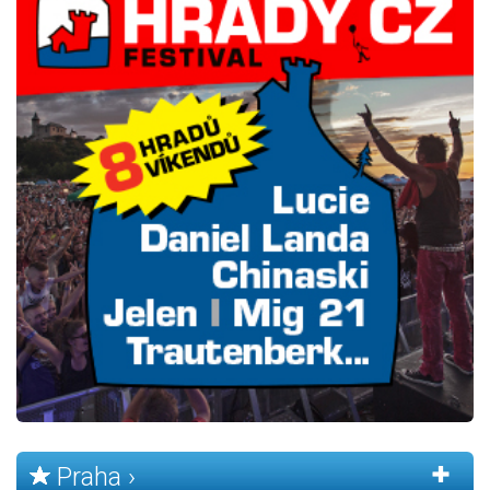
Praha ›