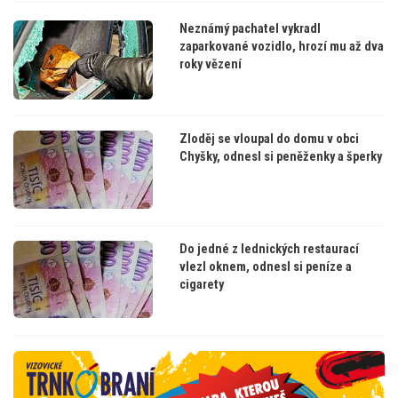
Neznámý pachatel vykradl
zaparkované vozidlo, hrozí mu až dva
roky vězení
Zloděj se vloupal do domu v obci
Chyšky, odnesl si peněženky a šperky
Do jedné z lednických restaurací
vlezl oknem, odnesl si peníze a
cigarety