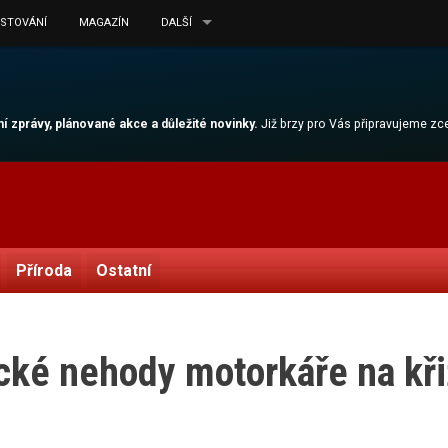
ESTOVÁNÍ
MAGAZÍN
DALŠÍ
lní zprávy, plánované akce a důležité novinky.
Již brzy pro Vás připravujeme z
Příroda
Ostatní
ické nehody motorkáře na kř