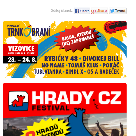
Sdílej článek: