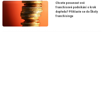
Chcete posunout své
franchisové podnikání o krok
dopředu? Přihlaste se do Školy
franchisingu