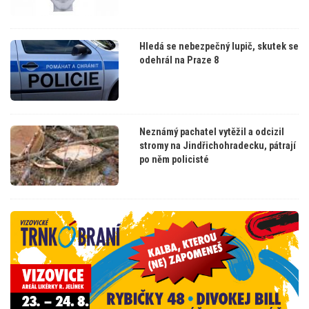
Hledá se nebezpečný lupič, skutek se
odehrál na Praze 8
Neznámý pachatel vytěžil a odcizil
stromy na Jindřichohradecku, pátrají
po něm policisté