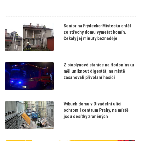
Senior na Frýdecko-Místecku chtěl
ze střechy domu vymetat komín.
Čekaly jej minuty beznaděje
Z bioplynové stanice na Hodonínsku
měl uniknout digestát, na místě
zasahovali přivolaní hasiči
Výbuch domu v Divadelní ulici
ochromil centrum Prahy, na místě
jsou desítky zraněných