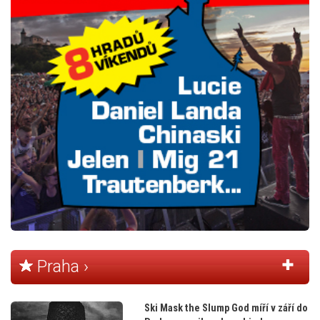
Praha ›
Ski Mask the Slump God míří v září do