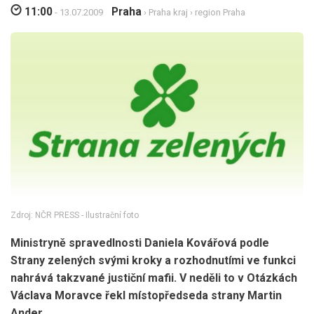
11:00
Praha
- 13.07.2009
›
Praha kraj
›
region Praha
Zdroj: NČR PRESS - Ilustrační foto
Ministryně spravedlnosti Daniela Kovářová podle
Strany zelených svými kroky a rozhodnutími ve funkci
nahrává takzvané justiční mafii. V neděli to v Otázkách
Václava Moravce řekl místopředseda strany Martin
Ander.