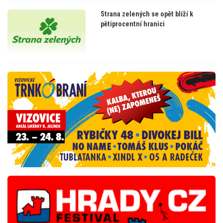
Strana zelených se opět blíží k
pětiprocentní hranici