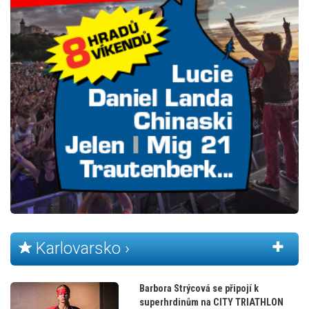
Karlovarsko ›
Barbora Strýcová se připojí k
superhrdinům na CITY TRIATHLON