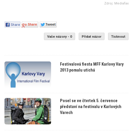
Zdroj: Mediafax
Vaše názory - 0
Přidat názor
Tisknout
Festivalová fiesta MFF Karlovy Vary
2013 pomalu utichá
Posel se ve čtvrtek 5. července
představí na festivalu v Karlových
Varech