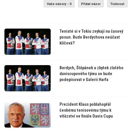
Vaše názory - 0
Přidat názor
Tisknout
Tenisté si v Tokiu zvykají na časový
posun. Bude Berdychova neúčast
klíčová?
Berdych, Štěpánek a zbytek zlatého
daviscupového týmu se bude
podepisovat v Galerii Harfa
Prezident Klaus poblahopřál
českému tenisovému týmu k
vítězství ve finále Davis Cupu