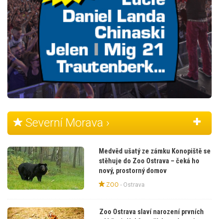
Severní Morava ›
Medvěd ušatý ze zámku Konopiště se
stěhuje do Zoo Ostrava – čeká ho
nový, prostorný domov
ZOO
-
Ostrava
Zoo Ostrava slaví narození prvních