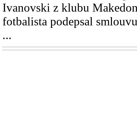
Ivanovski z klubu Makedon
fotbalista podepsal smlou
...