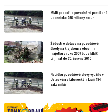
MMR podpořilo povodněmi postižené
Jesenicko 255 miliony korun
Žádosti o dotace na povodňové
škody na krajském a obecním
majetku z roku 2009 bude MMR
přijímat do 30. června 2010
Nabídku povodňové slevy využilo v
Ústeckém a Libereckém kraji 484
zákazníků