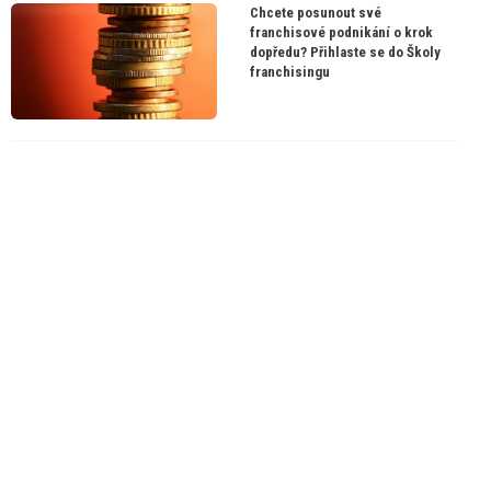
Chcete posunout své
franchisové podnikání o krok
dopředu? Přihlaste se do Školy
franchisingu