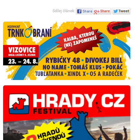
Sdílej článek: