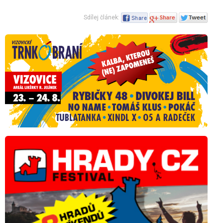
Sdílej článek: