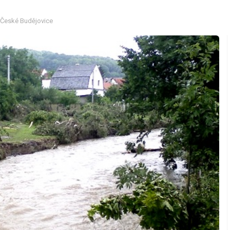
 České Budějovice