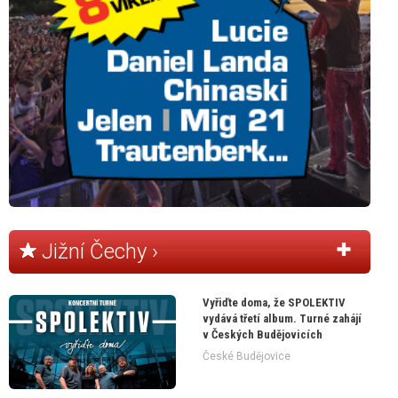
Jižní Čechy ›
Vyřiďte doma, že SPOLEKTIV
vydává třetí album. Turné zahájí
v Českých Budějovicích
České Budějovice