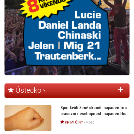
Ústecko ›
Spor kvůli ženě skončil napadením a
pracovní neschopností napadeného
KRIMI ČINY
-
Most