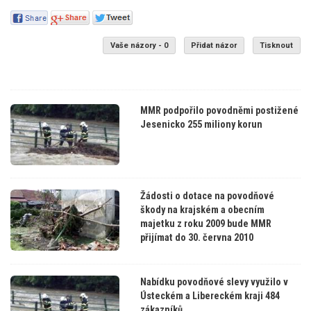
Vaše názory - 0
Přidat názor
Tisknout
MMR podpořilo povodněmi postižené
Jesenicko 255 miliony korun
Žádosti o dotace na povodňové
škody na krajském a obecním
majetku z roku 2009 bude MMR
přijímat do 30. června 2010
Nabídku povodňové slevy využilo v
Ústeckém a Libereckém kraji 484
zákazníků