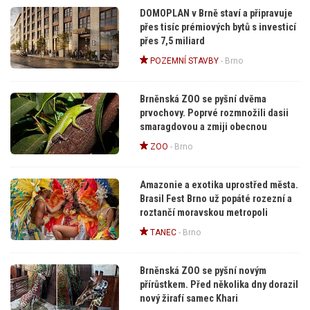
DOMOPLAN v Brně staví a připravuje
přes tisíc prémiových bytů s investicí
přes 7,5 miliard
POZEMNÍ STAVBY
-
Brno
Brněnská ZOO se pyšní dvěma
prvochovy. Poprvé rozmnožili dasii
smaragdovou a zmiji obecnou
ZOO
-
Brno
Amazonie a exotika uprostřed města.
Brasil Fest Brno už popáté rozezní a
roztančí moravskou metropoli
TANEC
-
Brno
Brněnská ZOO se pyšní novým
přírůstkem. Před několika dny dorazil
nový žirafí samec Khari