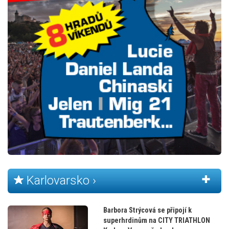
Karlovarsko ›
Barbora Strýcová se připojí k
superhrdinům na CITY TRIATHLON