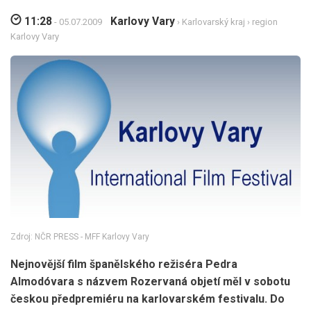
11:28
Karlovy Vary
- 05.07.2009
›
Karlovarský kraj
›
region
Karlovy Vary
Zdroj: NČR PRESS - MFF Karlovy Vary
Nejnovější film španělského režiséra Pedra
Almodóvara s názvem Rozervaná objetí měl v sobotu
českou předpremiéru na karlovarském festivalu. Do