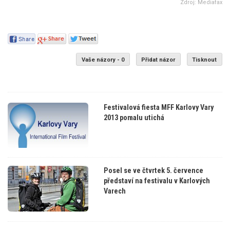
Zdroj: Mediafax
Vaše názory - 0
Přidat názor
Tisknout
Festivalová fiesta MFF Karlovy Vary
2013 pomalu utichá
Posel se ve čtvrtek 5. července
představí na festivalu v Karlových
Varech