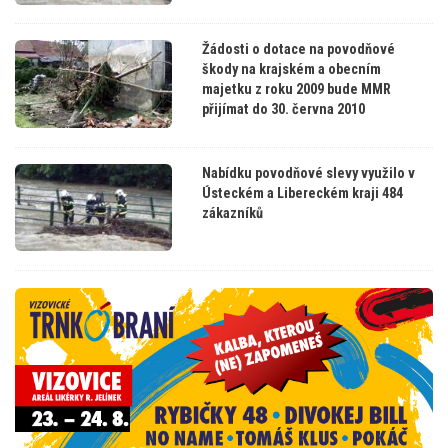
Žádosti o dotace na povodňové
škody na krajském a obecním
majetku z roku 2009 bude MMR
přijímat do 30. června 2010
Nabídku povodňové slevy využilo v
Ústeckém a Libereckém kraji 484
zákazníků