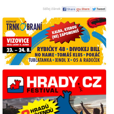
Sdílej článek: