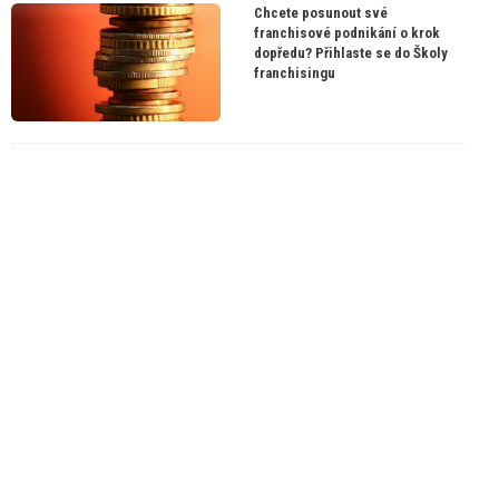
Chcete posunout své
franchisové podnikání o krok
dopředu? Přihlaste se do Školy
franchisingu