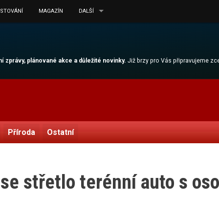
ESTOVÁNÍ
MAGAZÍN
DALŠÍ
lní zprávy, plánované akce a důležité novinky.
Již brzy pro Vás připravujeme z
Příroda
Ostatní
e střetlo terénní auto s oso