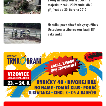
škody na krajském a obecním
majetku z roku 2009 bude MMR
přijímat do 30. června 2010
Nabídku povodňové slevy využilo v
Ústeckém a Libereckém kraji 484
zákazníků