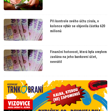
Při kontrole svého účtu zírala, v
kolonce výběr se objevila částka 620
milionů
Finanční hotovost, která byla omylem
zaslána na jeho bankovní účet,
nevrátil