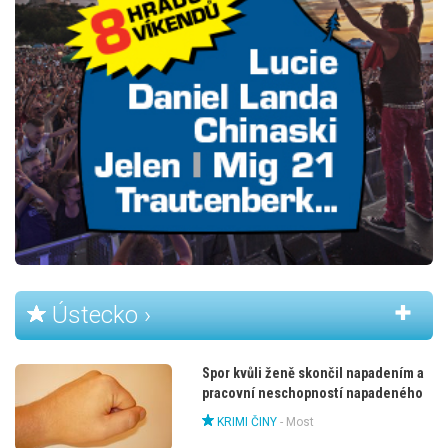
Ústecko ›
Spor kvůli ženě skončil napadením a
pracovní neschopností napadeného
KRIMI ČINY
-
Most