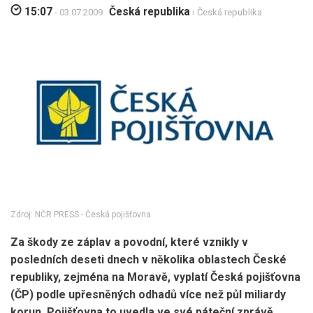
15:07
Česká republika
- 03.07.2009
› Česká republika
Zdroj: NČR PRESS - Česká pojišťovna
Za škody ze záplav a povodní, které vznikly v
posledních deseti dnech v několika oblastech České
republiky, zejména na Moravě, vyplatí Česká pojišťovna
(ČP) podle upřesněných odhadů více než půl miliardy
korun. Pojišťovna to uvedla ve své páteční zprávě.