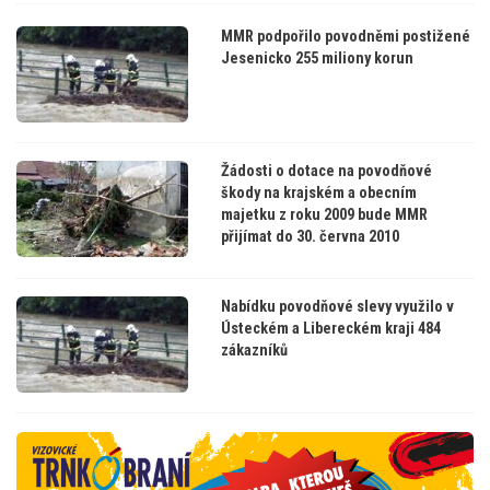
MMR podpořilo povodněmi postižené
Jesenicko 255 miliony korun
Žádosti o dotace na povodňové
škody na krajském a obecním
majetku z roku 2009 bude MMR
přijímat do 30. června 2010
Nabídku povodňové slevy využilo v
Ústeckém a Libereckém kraji 484
zákazníků