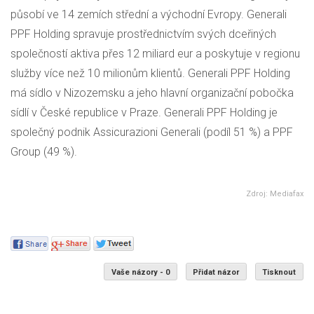
působí ve 14 zemích střední a východní Evropy. Generali
PPF Holding spravuje prostřednictvím svých dceřiných
společností aktiva přes 12 miliard eur a poskytuje v regionu
služby více než 10 milionům klientů. Generali PPF Holding
má sídlo v Nizozemsku a jeho hlavní organizační pobočka
sídlí v České republice v Praze. Generali PPF Holding je
společný podnik Assicurazioni Generali (podíl 51 %) a PPF
Group (49 %).
Zdroj: Mediafax
Vaše názory - 0
Přidat názor
Tisknout